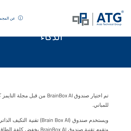
عن المجم
الذكاء
للمباني.
ويستخدم صندوق (n Box AI