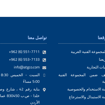
عنا
تواصل معنا
مجموعة الفنية العربية
+962 (6) 551-7711
عنا
+962 (6) 553-7133
مات التجارية
info@atgco.com
ف ضمن المجموعة الفنية
ال
ة
5:00 مساءً
 الاستخدام والخصوصية
بناية رقم 42 ، شار
 الاستبدال والاسترجاع
الأردن