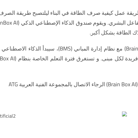
الذكاء الإصطناعي BrainBox AI بتغيير طريقة عمل كيفية صرف الطاقة في البناء ليلتصب
ك الطاقة بشكل أكبر.
وعندما يتم وصل صندوق الذكاء الإصطناعي (BrainBox AI) م
A