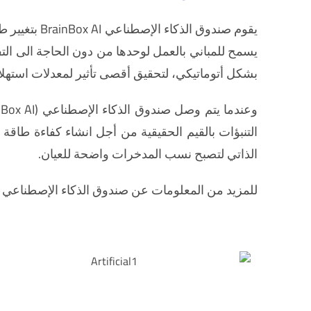
يقوم صندوق 
بشكل أتوماتيكي، لتحقيق أقصى تأثير لمعدلات استهلا
الذاتي لتصبح نسب المدخرات واضحة للعيان.
للمزيد من المعلومات عن صندوق الذكاء الإصطناعي (Brain Box AI) الرجاء الاتصال بالمجموعة الفنية العربية TG