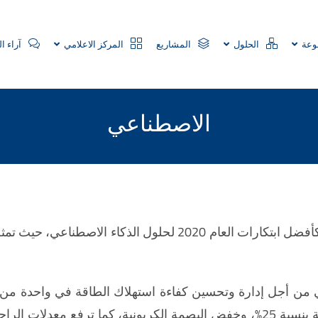
وعة
الحلول
المشاريع
المركز الاعلامي
آراء ال
الاصطناعي
Brai) تقنية التكيف الذاتي من أجل إدارة وتحسين كفاءة استهلاك الطاقة في و